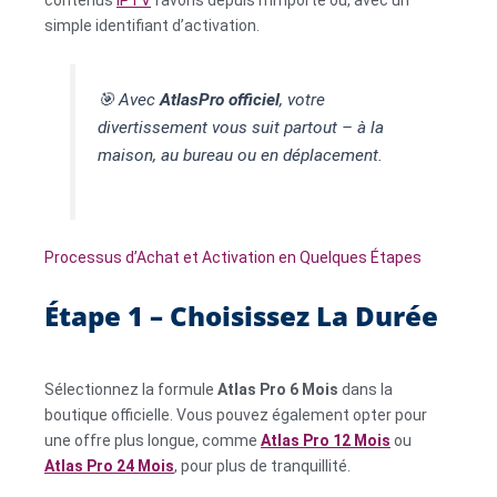
contenus
IPTV
favoris depuis n’importe où, avec un
simple identifiant d’activation.
🎯
Avec
AtlasPro officiel
, votre
divertissement vous suit partout – à la
maison, au bureau ou en déplacement.
Processus d’Achat et Activation en Quelques Étapes
Étape 1 – Choisissez La Durée
Sélectionnez la formule
Atlas Pro 6 Mois
dans la
boutique officielle. Vous pouvez également opter pour
une offre plus longue, comme
Atlas Pro 12 Mois
ou
Atlas Pro 24 Mois
, pour plus de tranquillité.