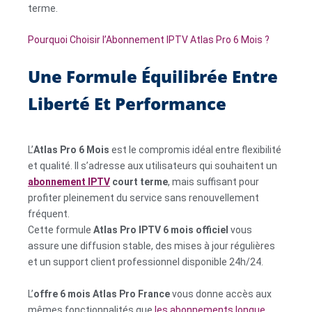
terme.
Pourquoi Choisir l’Abonnement IPTV Atlas Pro 6 Mois ?
Une Formule Équilibrée Entre
Liberté Et Performance
L’
Atlas Pro 6 Mois
est le compromis idéal entre flexibilité
et qualité. Il s’adresse aux utilisateurs qui souhaitent un
abonnement IPTV
court terme
, mais suffisant pour
profiter pleinement du service sans renouvellement
fréquent.
Cette formule
Atlas Pro IPTV 6 mois officiel
vous
assure une diffusion stable, des mises à jour régulières
et un support client professionnel disponible 24h/24.
L’
offre 6 mois Atlas Pro France
vous donne accès aux
mêmes fonctionnalités que
les abonnements longue