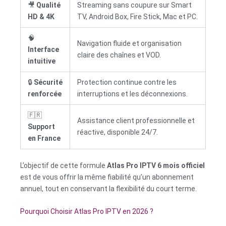
🎥
Qualité
Streaming sans coupure sur Smart
HD & 4K
TV, Android Box, Fire Stick, Mac et PC.
🧠
Navigation fluide et organisation
Interface
claire des chaînes et VOD.
intuitive
🔒
Sécurité
Protection continue contre les
renforcée
interruptions et les déconnexions.
🇫🇷
Assistance client professionnelle et
Support
réactive, disponible 24/7.
en France
L’objectif de cette formule
Atlas Pro IPTV 6 mois officiel
est de vous offrir la même fiabilité qu’un abonnement
annuel, tout en conservant la flexibilité du court terme.
Pourquoi Choisir Atlas Pro IPTV en 2026 ?