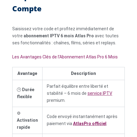
Compte
Saisissez votre code et profitez immédiatement de
votre
abonnement IPTV 6 mois Atlas Pro
avec toutes
ses fonctionnalités : chaînes, films, séries et replays.
Les Avantages Clés de l’Abonnement Atlas Pro 6 Mois
Avantage
Description
Parfait équilibre entre liberté et
🕒
Durée
stabilité – 6 mois de
service IPTV
flexible
premium.
⚙️
Code envoyé instantanément après
Activation
paiement via
AtlasPro officiel
.
rapide