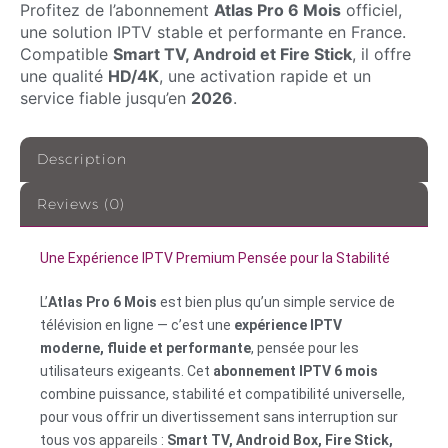
Profitez de l’abonnement
Atlas Pro 6 Mois
officiel,
€44.00.
€35.00.
une solution IPTV stable et performante en France.
Compatible
Smart TV, Android et Fire Stick
, il offre
une qualité
HD/4K
, une activation rapide et un
service fiable jusqu’en
2026
.
Description
Reviews (0)
Une Expérience IPTV Premium Pensée pour la Stabilité
L’
Atlas Pro 6 Mois
est bien plus qu’un simple service de
télévision en ligne — c’est une
expérience IPTV
moderne, fluide et performante
, pensée pour les
utilisateurs exigeants. Cet
abonnement IPTV 6 mois
combine puissance, stabilité et compatibilité universelle,
pour vous offrir un divertissement sans interruption sur
tous vos appareils :
Smart TV, Android Box, Fire Stick,