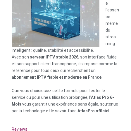
e
l’essen
ce
même
du
strea
ming
intelligent : qualité, stabilité et accessibilité.
Avec son
serveur IPTV stable 2026
, son interface fluide
et son support client francophone, il s’impose comme la
référence pour tous ceux qui recherchent un
abonnement IPTV fiable et moderne en France
.
Que vous choisissiez cette formule pour tester le
service ou pour une utilisation prolongée, l’
Atlas Pro 6-
Mois
vous garantit une expérience sans égale, soutenue
par la technologie et le savoir-faire
AtlasPro officiel
.
Reviews