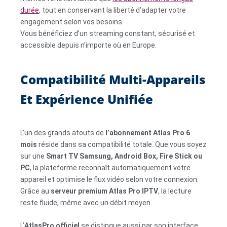
durée
, tout en conservant la liberté d’adapter votre
engagement selon vos besoins.
Vous bénéficiez d’un streaming constant, sécurisé et
accessible depuis n’importe où en Europe.
Compatibilité Multi-Appareils
Et Expérience Unifiée
L’un des grands atouts de
l’abonnement Atlas Pro 6
mois
réside dans sa compatibilité totale. Que vous soyez
sur une
Smart TV Samsung, Android Box, Fire Stick ou
PC
, la plateforme reconnaît automatiquement votre
appareil et optimise le flux vidéo selon votre connexion.
Grâce au
serveur premium Atlas Pro IPTV
, la lecture
reste fluide, même avec un débit moyen.
L’
AtlasPro officiel
se distingue aussi par son interface