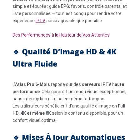
simple et épurée : guide EPG, favoris, contrôle parental et
liste personnalisée — tout est conçu pour rendre votre
expérience
IPTV
aussi agréable que possible.
Des Performances à la Hauteur de Vos Attentes
🔹 Qualité D’Image HD & 4K
Ultra Fluide
L’
Atlas Pro 6-Mois
repose sur des
serveurs IPTV haute
performance
. Cela garantit un rendu visuel exceptionnel,
sans interruption ni mise en mémoire tampon.
Les utilisateurs bénéficient d’une qualité d’image en
Full
HD, 4K et même 8K
selon le contenu disponible, pour un
confort visuel optimal.
🔹 Mises À Jour Automatiques