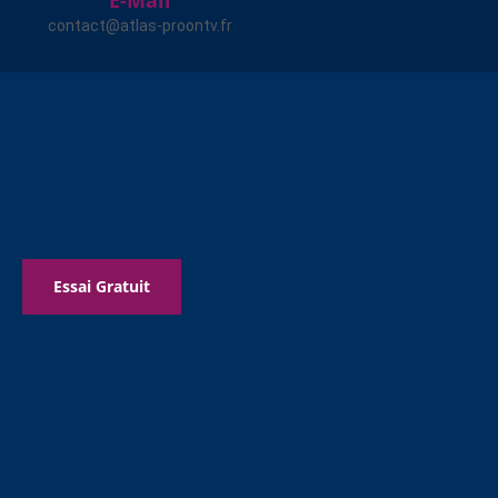
E-Mail
contact@atlas-proontv.fr
Essai Gratuit